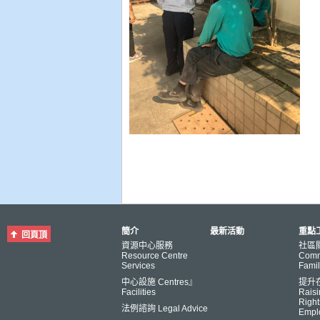
簡介
最新活動
重點工
回頁頂
資源中心服務
社區
Resource Centre
Comm
Services
Famil
中心設施 Centres』
提升
Facilities
Raisi
Right
法例諮詢 Legal Advice
Empl