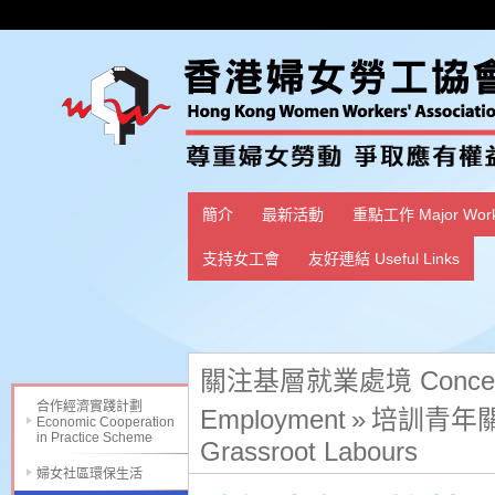
簡介
最新活動
重點工作 Major Wor
支持女工會
友好連結 Useful Links
關注基層就業處境 Concerning 
合作經濟實踐計劃
Employment
»
培訓青年關懷基層
Economic Cooperation
in Practice Scheme
Grassroot Labours
婦女社區環保生活