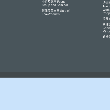
小組及講座 Focus
培訓
Group and Seminar
Trai
Worke
環保產品出售 Sale of
Coop
Eco-Products
發展
關注
Conce
Minor
政策