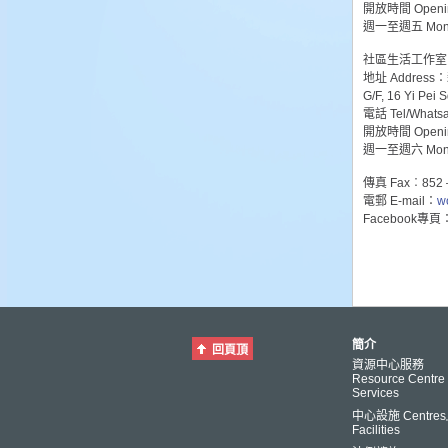
開放時間 Openin
週一至週五 Mon – 
社區生活工作室 Co
地址 Addre
G/F, 16 Yi Pei 
電話 Tel/Whats
開放時間 Openin
週一至週六 Mon – 
傳真 Fax︰852 –
電郵 E-mail：
w
Facebook專頁：ht
簡介
回頁頂
資源中心服務
Resource Centre
Services
中心設施 Centre
Facilities