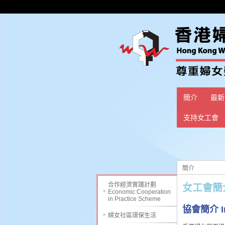
簡介
最新
支持女工會
簡介
合作經濟實踐計劃
女工會簡介 
Economic Cooperation
in Practice Scheme
協會簡介 Int
婦女社區環保生活