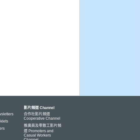
影片頻道 Channel
letters
合作社影片頻道
Cooperative Channel
lets
推廣員及零散工影片頻
ers
道 Promoters and
Casual Workers
Channel