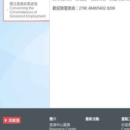
關注基層就業處境
Concerning the
歡迎致電查詢：2790 4848/5402 8209
Circumstances of
Grassroot Employment
簡介
最新活動
重點工
回頁頂
資源中心服務
社區
Resource Centre
Comm