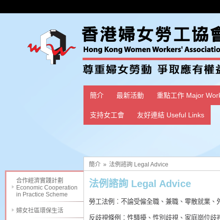
簡介
最新活動
重點工作 Major Wor
支持女工會
友好連結 Useful Links
簡介
»
法例諮詢 Legal Advice
合作經濟實踐計劃
法例諮詢 Legal Advice
Economic Cooperation
in Practice Scheme
勞工法例︰不論受僱全職、兼職、零散就業、
婦女社區環保生活
反歧視條例︰性騷擾、性別歧視、家庭崗位歧