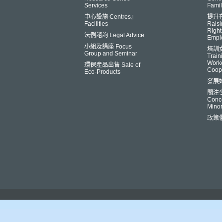
Services
Famil
中心設施 Centres』
提升
Facilities
Raisi
Right
法例諮詢 Legal Advice
Empl
小組及講座 Focus
培訓
Group and Seminar
Trai
Worke
環保產品出售 Sale of
Coop
Eco-Products
發展
關注
Conce
Minor
政策