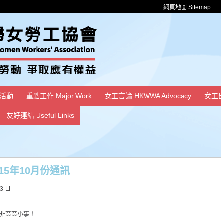
網頁地圖 Sitemap
活動
重點工作 Major Work
女工言論 HKWWA Advocacy
女工
友好連結 Useful Links
15年10月份通訊
13 日
非區區小事！