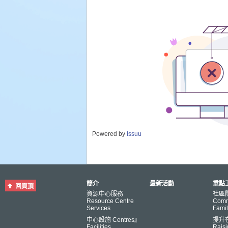
Powered by
Issuu
簡介
最新活動
重點工
回頁頂
資源中心服務
社區
Resource Centre
Comm
Services
Famil
中心設施 Centres』
提升
Facilities
Raisi