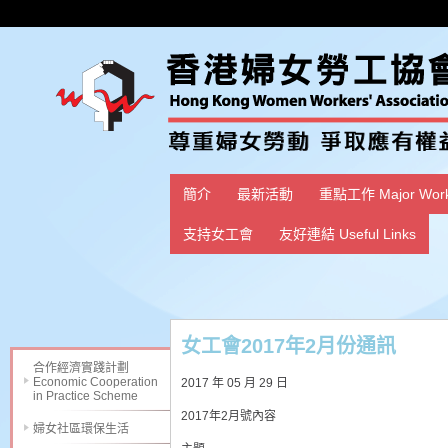
簡介
最新活動
重點工作 Major Wor
支持女工會
友好連結 Useful Links
女工會2017年2月份通訊
合作經濟實踐計劃
Economic Cooperation
2017 年 05 月 29 日
in Practice Scheme
2017年2月號內容
婦女社區環保生活