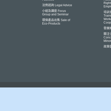
Right
法例諮詢 Legal Advice
Empl
小組及講座 Focus
培訓
Group and Seminar
Trai
Worke
環保產品出售 Sale of
Coop
Eco-Products
發展
關注
Conce
Minor
政策