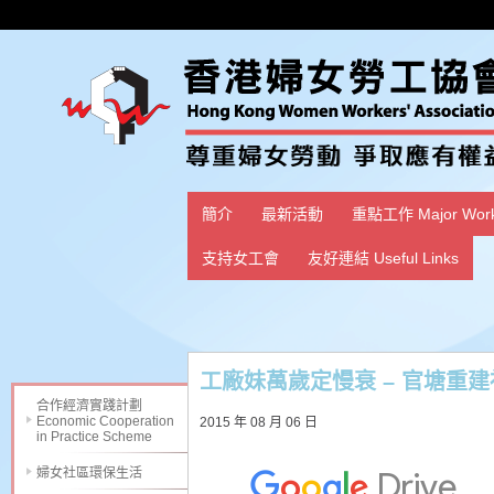
簡介
最新活動
重點工作 Major Wor
支持女工會
友好連結 Useful Links
工廠妹萬歲定慢衰 – 官塘重
合作經濟實踐計劃
Economic Cooperation
2015 年 08 月 06 日
in Practice Scheme
婦女社區環保生活