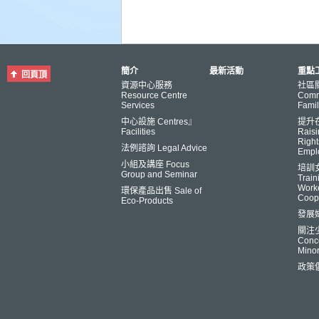
簡介
最新活動
重點工
回頁頂
資源中心服務
社區
Resource Centre
Comm
Services
Famil
中心設施 Centres』
提升
Facilities
Raisi
Right
法例諮詢 Legal Advice
Empl
小組及講座 Focus
培訓
Group and Seminar
Trai
Worke
環保產品出售 Sale of
Coop
Eco-Products
發展
關注
Conce
Minor
政策