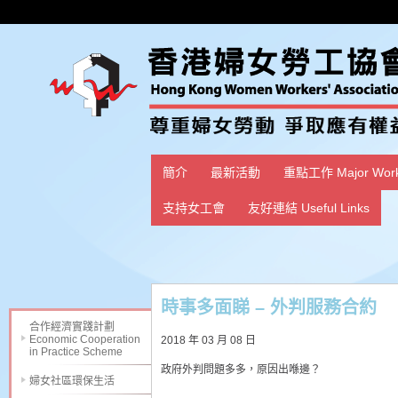
簡介
最新活動
重點工作 Major Wor
支持女工會
友好連結 Useful Links
時事多面睇 – 外判服務合約
合作經濟實踐計劃
Economic Cooperation
2018 年 03 月 08 日
in Practice Scheme
政府外判問題多多，原因出喺邊？
婦女社區環保生活