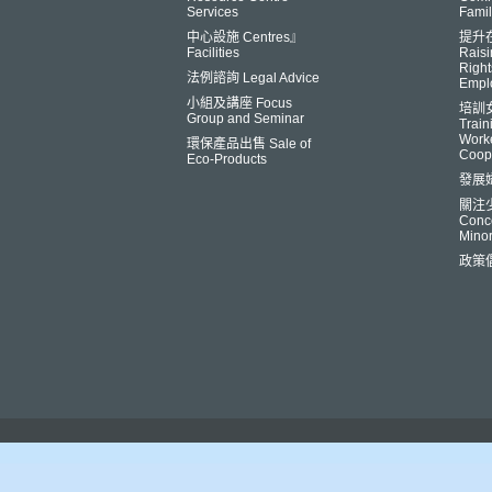
Services
Famil
中心設施 Centres』
提升
Facilities
Raisi
Right
法例諮詢 Legal Advice
Empl
小組及講座 Focus
培訓
Group and Seminar
Trai
Worke
環保產品出售 Sale of
Coop
Eco-Products
發展
關注
Conce
Minor
政策