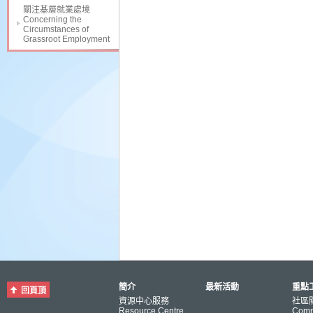
關注基層就業處境
Concerning the
Circumstances of
Grassroot Employment
簡介
最新活動
重點工
回頁頂
資源中心服務
社區
Resource Centre
Comm