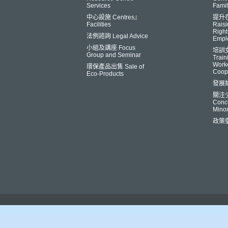
Services
Famil
中心設施 Centres』
提升
Facilities
Raisi
Right
法例諮詢 Legal Advice
Empl
小組及講座 Focus
培訓
Group and Seminar
Trai
Worke
環保產品出售 Sale of
Coop
Eco-Products
發展
關注
Conce
Minor
政策