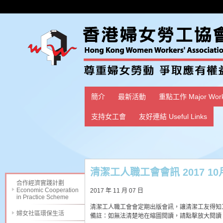
簡介
最新活動
重點工作 Major Wor
支持女工會
友好連結 Useful Links
清潔工人職工會會訊 2017 10
合作經濟實踐計劃
Economic Cooperation
2017 年 11 月 07 日
in Practice Scheme
清潔工人職工會會定期出版會訊，讓清潔工友得知
婦女社區環保生活
備註：如無法清楚地在縮圖閱讀，請點擊放大閱讀