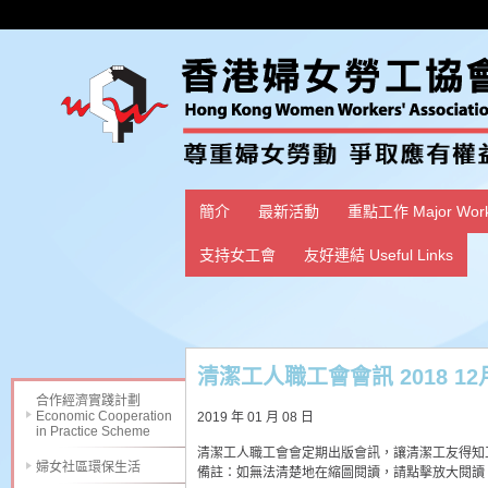
簡介
最新活動
重點工作 Major Wor
支持女工會
友好連結 Useful Links
清潔工人職工會會訊 2018 12
合作經濟實踐計劃
Economic Cooperation
2019 年 01 月 08 日
in Practice Scheme
清潔工人職工會會定期出版會訊，讓清潔工友得知
婦女社區環保生活
備註：如無法清楚地在縮圖閱讀，請點擊放大閱讀