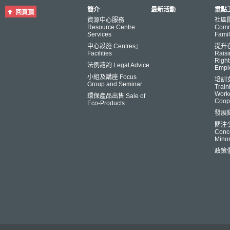
簡介
最新活動
重點工
回頁頂
資源中心服務
社區
Resource Centre
Comm
Services
Famil
中心設施 Centres』
提升
Facilities
Raisi
Right
法例諮詢 Legal Advice
Empl
小組及講座 Focus
培訓
Group and Seminar
Trai
Worke
環保產品出售 Sale of
Coop
Eco-Products
發展
關注
Conce
Minor
政策