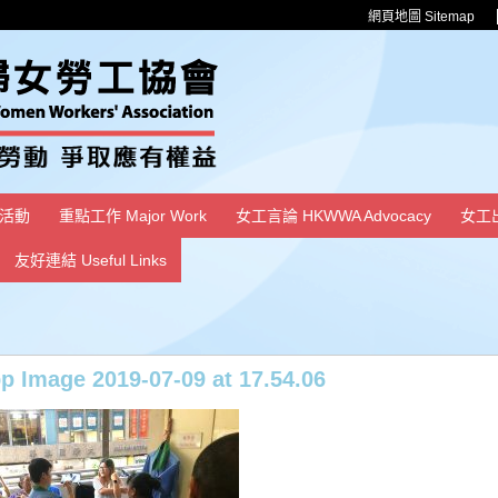
網頁地圖 Sitemap
活動
重點工作 Major Work
女工言論 HKWWA Advocacy
女工
友好連結 Useful Links
 Image 2019-07-09 at 17.54.06