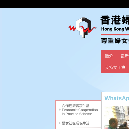
簡介
最新
支持女工會
WhatsApp
合作經濟實踐計劃
Economic Cooperation
in Practice Scheme
婦女社區環保生活