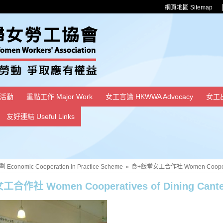
網頁地圖 Sitemap
活動
重點工作 Major Work
女工言論 HKWWA Advocacy
女工
友好連結 Useful Links
nomic Cooperation in Practice Scheme
»
食+飯堂女工合作社 Women Cooperati
合作社 Women Cooperatives of Dining Cant