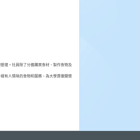
同管理。社員除了分擔購買食材、製作食物及
一樣有人情味的食物和服務、為大學貫徹關懷