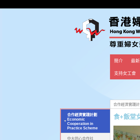
簡介
最新
支持女工會
合作經濟實踐計劃 Eco
合作經濟實踐計劃
食+飯堂女工
Economic
Cooperation in
Practice Scheme
中大同心合作社