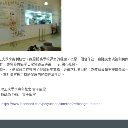
工大學李惠利校舍，既是服務學校師生的餐廳，也是一間合作社，實踐民主決策和共
作，更會參與飯堂日常會議及決策，一起關心社會。
食+」，是寓意合作社除了經營飯堂業務，更追求社會目的：為教職員學生提供像家
、為社會實現可持續發展的民間經濟生活。
15年 理工大學李惠利校舍 食＋飯堂
年 職訓局 THEI 食＋飯堂
：
https://www.facebook.com/polyucoop/timeline?ref=page_internaL