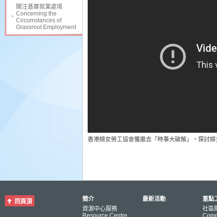
關注基層就業處境
Concerning the
Circumstances of
Grassroot Employment
香港婦女勞工協會獲邀去「時事大破解」，探討婦
簡介
最新活動
重點工
回頁頂
資源中心服務
社區
Resource Centre
Comm