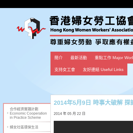
簡介
最新活動
重點工作 Major Wor
支持女工會
友好連結 Useful Links
2014年5月9日 時事大破解
合作經濟實踐計劃
Economic Cooperation
2014 年 05 月 22 日
in Practice Scheme
婦女社區環保生活