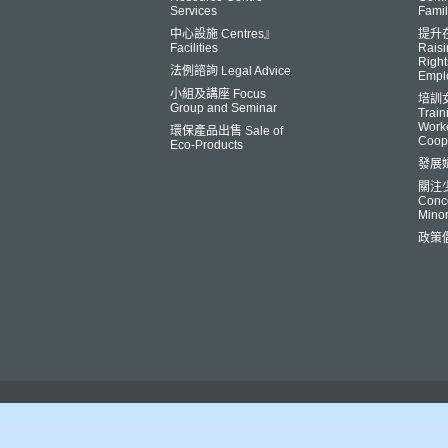
Services
Famil
中心設施 Centres』
提升
Facilities
Raisi
Right
法例諮詢 Legal Advice
Empl
小組及講座 Focus
培訓
Group and Seminar
Trai
Worke
環保產品出售 Sale of
Coop
Eco-Products
發展
關注
Conce
Minor
政策