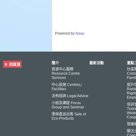
Powered by
Issuu
簡介
最新活動
重點工
回頁頂
資源中心服務
社區
Resource Centre
Comm
Services
Famil
中心設施 Centres』
提升
Facilities
Raisi
Right
法例諮詢 Legal Advice
Empl
小組及講座 Focus
培訓
Group and Seminar
Trai
Worke
環保產品出售 Sale of
Coop
Eco-Products
發展
關注
Conce