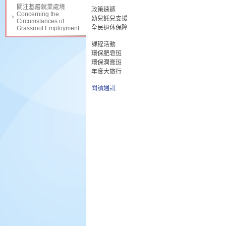
關注基層就業處境
政策速遞
Concerning the
幼兒託兒支援
Circumstances of
全民退休保障
Grassroot Employment
課程活動
環保肥皂班
環保潤膏班
年度大旅行
閱讀通訊