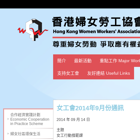
簡介
最新活動
重點工作 Major Wor
支持女工會
友好連結 Useful Links
女工會2014年9月份通訊
合作經濟實踐計劃
Economic Cooperation
2014 年 09 月 14 日
in Practice Scheme
主題
婦女社區環保生活
女工行動撐罷課