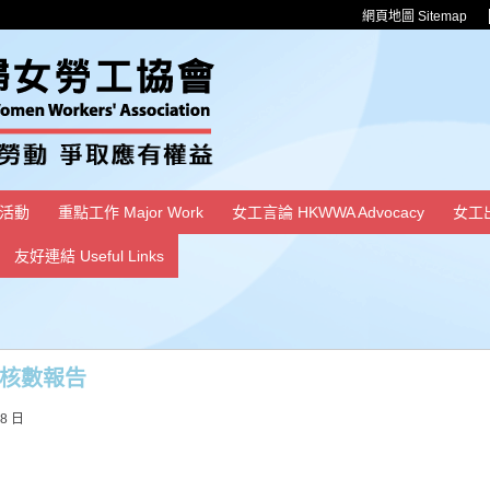
網頁地圖 Sitemap
活動
重點工作 Major Work
女工言論 HKWWA Advocacy
女工
友好連結 Useful Links
度核數報告
28 日