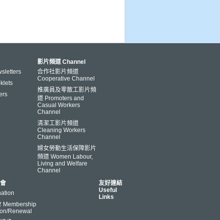
影片頻道 Channel
letters
合作社影片頻道
Cooperative Channel
lets
推廣員及零散工影片頻
ers
道 Promoters and
Casual Workers
Channel
清潔工影片頻道
Cleaning Workers
Channel
婦女勞動生活保障影片
頻道 Women Labour,
Living and Welfare
Channel
會
友好連結
Useful
ation
Links
Membership
ion/Renewal