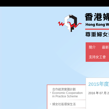
簡介
最新
支持女工會
2015年
合作經濟實踐計劃
Economic Cooperation
2016 年 07 月 
in Practice Scheme
婦女社區環保生活