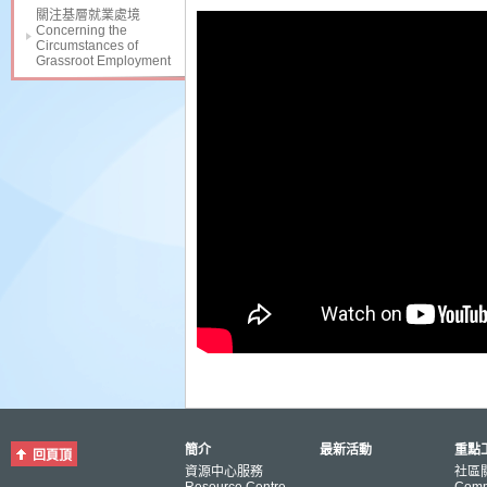
關注基層就業處境
Concerning the
Circumstances of
Grassroot Employment
簡介
最新活動
重點工
回頁頂
資源中心服務
社區