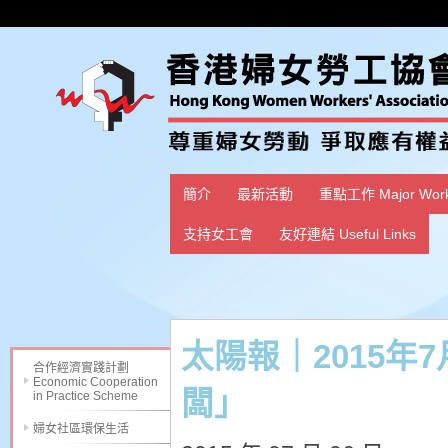
簡介
最新活動
重點工作 Major Wor
支持女工會
友好連結 Useful Links
太陽報｜2015年
合作經濟實踐計劃
Economic Cooperation
闆」
in Practice Scheme
婦女社區環保生活