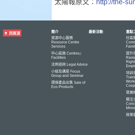
太陽報原文：
http://the-
簡介
最新活動
重點工
回頁頂
資源中心服務
社區
Resource Centre
Comm
Services
Famil
中心設施 Centres』
提升
Facilities
Raisi
Right
法例諮詢 Legal Advice
Empl
小組及講座 Focus
培訓
Group and Seminar
Trai
Worke
環保產品出售 Sale of
Coop
Eco-Products
發展
關注
Conce
Minor
政策