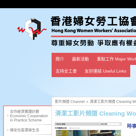
簡介
最新活動
重點工作 Major Wor
支持女工會
友好連結 Useful Links
影片頻道 Channel
»
清潔工影片頻道 Cleaning Wor
合作經濟實踐計劃
清潔工影片頻道 Cleaning Work
Economic Cooperation
in Practice Scheme
時事
婦女社區環保生活