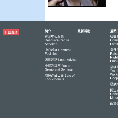
簡介
最新活動
重點工
回頁頂
資源中心服務
社區
Resource Centre
Comm
Services
Famil
中心設施 Centres』
提升
Facilities
Raisi
Right
法例諮詢 Legal Advice
Empl
小組及講座 Focus
培訓
Group and Seminar
Trai
Worke
環保產品出售 Sale of
Coop
Eco-Products
發展
關注
Conce
Minor
政策