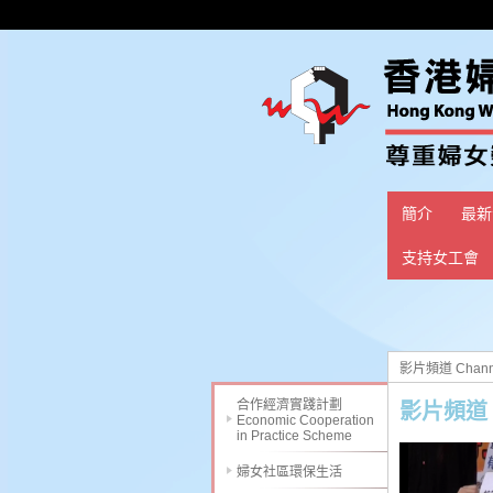
簡介
最新
支持女工會
影片頻道 Chann
合作經濟實踐計劃
影片頻道 C
Economic Cooperation
in Practice Scheme
婦女社區環保生活