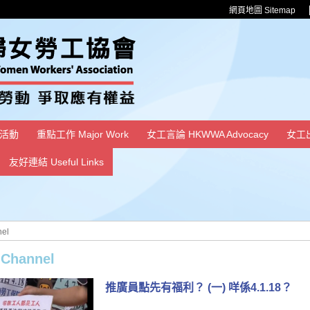
網頁地圖 Sitemap
活動
重點工作 Major Work
女工言論 HKWWA Advocacy
女工
友好連結 Useful Links
el
hannel
推廣員點先有福利？ (一) 咩係4.1.18？