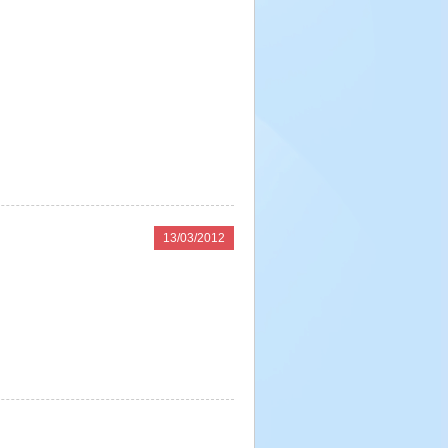
。
13/03/2012