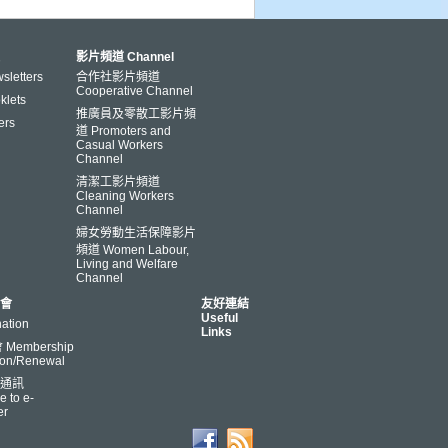
影片頻道 Channel
letters
合作社影片頻道
Cooperative Channel
lets
推廣員及零散工影片頻
ers
道 Promoters and
Casual Workers
Channel
清潔工影片頻道
Cleaning Workers
Channel
婦女勞動生活保障影片
頻道 Women Labour,
Living and Welfare
Channel
會
友好連結
Useful
ation
Links
Membership
ion/Renewal
通訊
e to e-
er