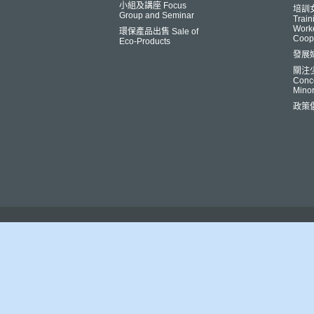
小組及講座 Focus
培訓
Group and Seminar
Trai
Worke
環保產品出售 Sale of
Coop
Eco-Products
發展
關注
Conce
Minor
政策