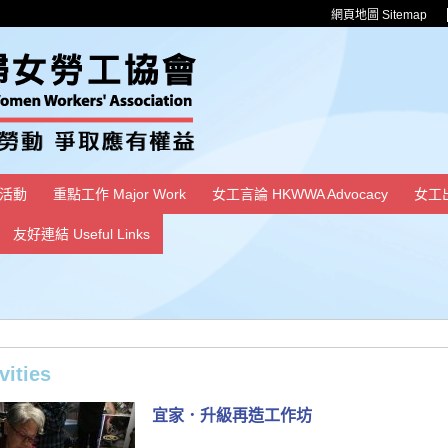
網頁地圖 Sitemap
活動
重點工作 Major Work
女工言論 HKWWA Advocacy
女工
友好連結 Useful Links
ities
宜家．升級再造工作坊