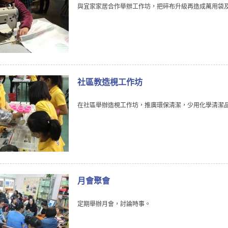
與宜家家居合作舉辦工作坊，把碎布升級再造成萬用袋
社區教造梘工作坊
在社區舉辦造梘工作坊，推廣環保清潔，少用化學清潔
月會聚會
定期舉辦月會，討論時事。