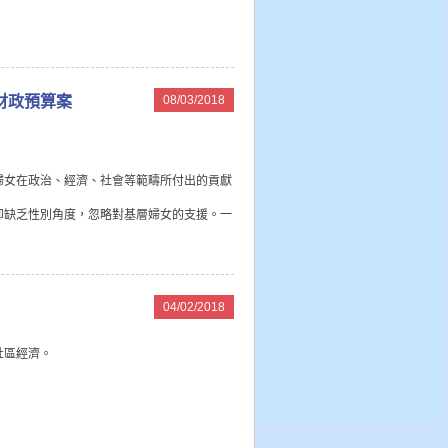
財政預算案
08/03/2018
婦女在政治、經濟、社會等範疇所付出的貢獻
卻缺乏性別角度，忽略對基層婦女的支援。一
04/02/2018
社區經濟。