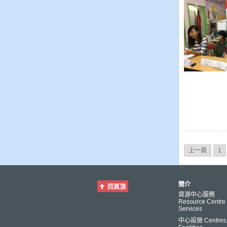
上一頁
1
簡介
回頁頂
資源中心服務
Resource Centre
Services
中心設施 Centre