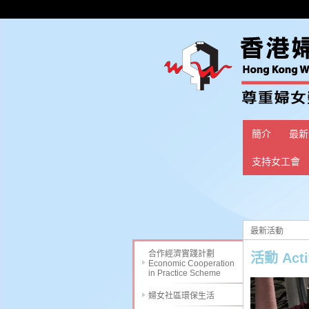
簡介
最新
支持女工會
最新活動
合作經濟實踐計劃
活動 Activ
Economic Cooperation
in Practice Scheme
婦女社區環保生活