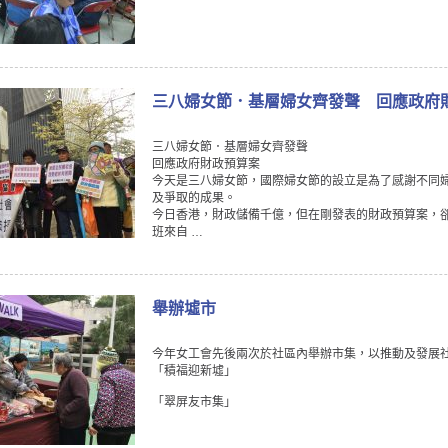
三八婦女節．基層婦女齊發聲 回應政府
三八婦女節．基層婦女齊發聲
回應政府財政預算案
今天是三八婦女節，國際婦女節的設立是為了感謝不同
及爭取的成果。
今日香港，財政儲備千億，但在剛發表的財政預算案，
班來自 …
舉辦墟市
今年女工會先後兩次於社區內舉辦市集，以推動及發展
「積福迎新墟」
「翠屏友市集」