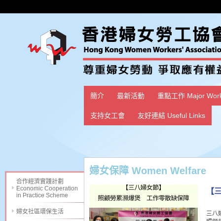
簡介
最新活動
重點工作 Major Wor
支持女工會
友好連結 Useful Links
婦女保障 Women Welfare
合作經濟實踐計劃
Economic Cooperation
【
in Practice Scheme
婦女社區環保生活
三八