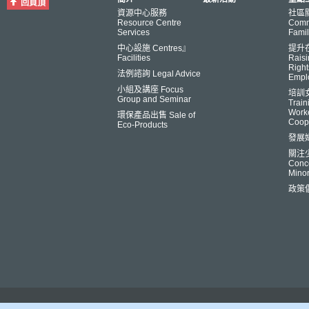
回頁頂
資源中心服務
社區
Resource Centre
Comm
Services
Famil
中心設施 Centres』
提升
Facilities
Raisi
Right
法例諮詢 Legal Advice
Empl
小組及講座 Focus
培訓
Group and Seminar
Trai
Worke
環保產品出售 Sale of
Coop
Eco-Products
發展
關注
Conce
Minor
政策