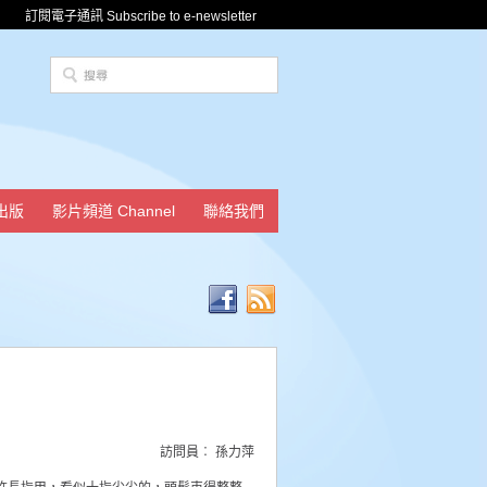
訂閱電子通訊 Subscribe to e-newsletter
出版
影片頻道 Channel
聯絡我們
訪問員︰ 孫力萍