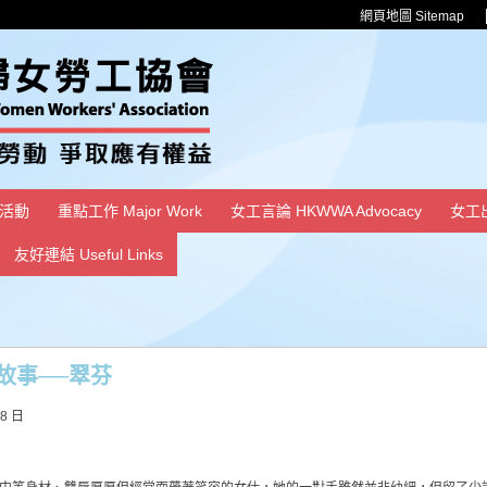
網頁地圖 Sitemap
活動
重點工作 Major Work
女工言論 HKWWA Advocacy
女工
友好連結 Useful Links
故事──翠芬
18 日