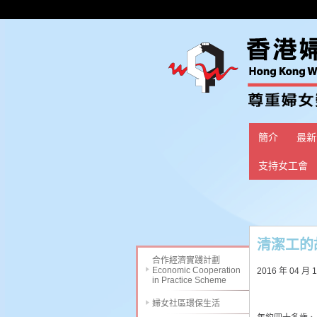
簡介
最新
支持女工會
清潔工的
合作經濟實踐計劃
Economic Cooperation
2016 年 04 月 
in Practice Scheme
婦女社區環保生活