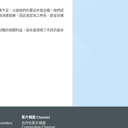
實不足，以致她們仍要出外做全職。她們認
暇消遣娛樂，因此皆認為工時長、薪金低確
財團的相關利益，卻永遠漠視了市民的基本
影片頻道 Channel
letters
合作社影片頻道
Cooperative Channel