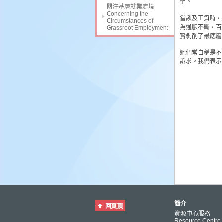
坐。
關注基層就業處境
Concerning the
當談及工資時，
Circumstances of
為通脹不斷，百
Grassroot Employment
實剝削了最底層
她們常自稱是不
訴求。我們表示
簡介
回頁頂
資源中心服務
Resource Centre