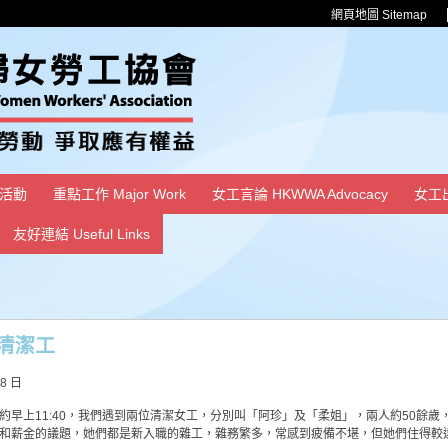
網頁地圖 Sitemap
活動
重點工作 Major Work
女工言論 HKWWA Advocacy
女工
友好連結 Useful Links
清潔工
18 日
約早上11:40，我們遇到兩位清潔女工，分別叫「阿珍」及「柔姐」，兩人約50餘
和薪金的議題，她們都是新入職的雜工，雜務繁多，常感到疲備不堪，但她們住得較