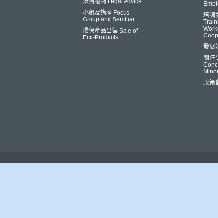
法例諮詢 Legal Advice
Empl
小組及講座 Focus
培訓
Group and Seminar
Trai
Worke
環保產品出售 Sale of
Coop
Eco-Products
發展
關注
Conce
Minor
政策