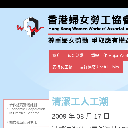
簡介
最新活動
重點工作 Major Wor
支持女工會
友好連結 Useful Links
清潔工人工潮
合作經濟實踐計劃
Economic Cooperation
in Practice Scheme
2009 年 08 月 17 日
婦女社區環保生活