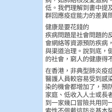
病，如肺結核及愛滋病
低。我們理解到書中提
群回應疫症能力的差異
健康是要花錢的
疾病問題是社會問題的
會網絡等資源預防疾病
與渠道治理。說到底，
的社會，窮人的健康得
在香港，非典型肺炎疫
醫護人員較容易受到感
染的機會都增加了，預
家庭、低收入人士或長
到一家幾口冒險共用同
索性不佩戴這防炎基本