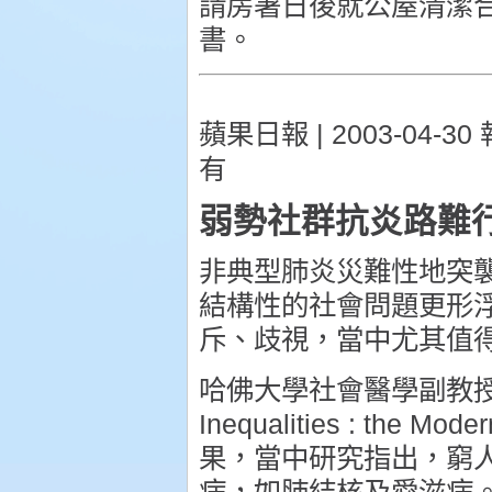
請房署日後就公屋清潔
書。
蘋果日報 | 2003-04-3
有
弱勢社群抗炎路難
非典型肺炎災難性地突
結構性的社會問題更形
斥、歧視，當中尤其值
哈佛大學社會醫學副教授 Paul
Inequalities : th
果，當中研究指出，窮