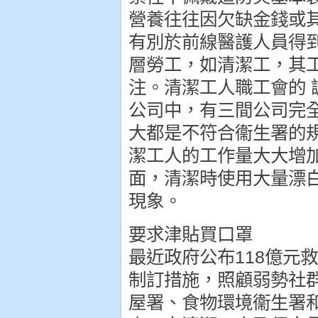
營養往往因欠缺金錢或
有別於前線醫護人員得
層勞工，如清潔工，其
注。清潔工人職工會的
公司中，有三間公司完
大都是不符合衞生署的
潔工人的工作量大大增
面，清潔時使用大量漂
現象。
要求津貼買口罩
最近政府公布118億元
制訂措施，照顧弱勢社
屋署、食物環境衞生署