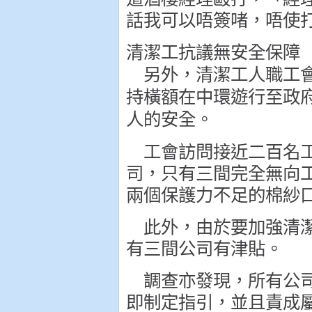
話我可以唔簽啫，唔使
清潔工抗議無安全保障
另外，清潔工人職工會
持橫額在中環遊行至政
人的安全。
工會訪問接近二百名工
司，只有三間完全無向
兩個保護力不足的棉紗
此外，由於要加強清潔
有三間公司有津貼。
調查亦發現，所有公司
即制定指引，並且責成