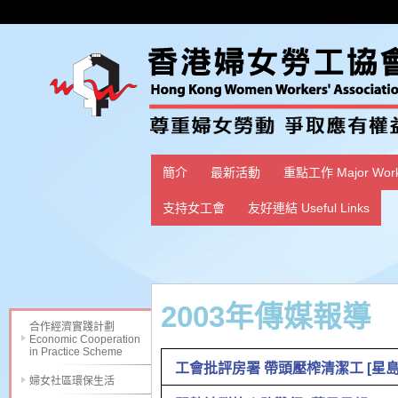
簡介
最新活動
重點工作 Major Wor
支持女工會
友好連結 Useful Links
2003年傳媒報導
合作經濟實踐計劃
Economic Cooperation
in Practice Scheme
工會批評房署 帶頭壓榨清潔工 [星島日報]
婦女社區環保生活