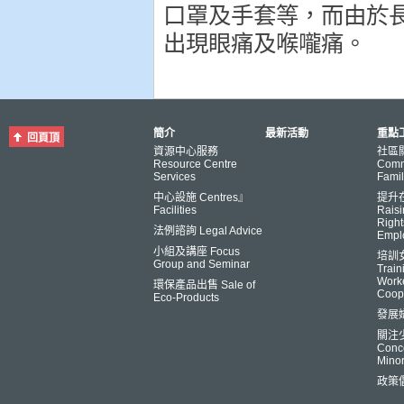
口罩及手套等，而由於
出現眼痛及喉嚨痛。
簡介
最新活動
重點工
回頁頂
資源中心服務
社區
Resource Centre
Comm
Services
Famil
中心設施 Centres』
提升
Facilities
Raisi
Right
法例諮詢 Legal Advice
Empl
小組及講座 Focus
培訓
Group and Seminar
Trai
Worke
環保產品出售 Sale of
Coop
Eco-Products
發展
關注
Conce
Minor
政策