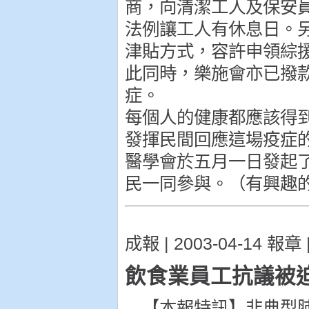
商，向清潔工人及保安
法例讓工人有休息日。
津貼方式，容許申領綜
此同時，樂施會亦已撥
症。
每個人的健康都應該得
發揮民間回應這場疫症
醫學會於五月一日發起
民一同參與。（有興趣的朋
成報 | 2003-04-14 報章 
飲食業員工抗議被
【本報特訊】非典型肺