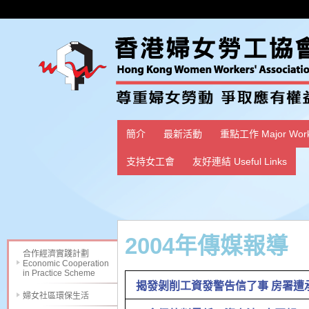
簡介
最新活動
重點工作 Major Wor
支持女工會
友好連結 Useful Links
2004年傳媒報導
合作經濟實踐計劃
Economic Cooperation
in Practice Scheme
揭發剝削工資發警告信了事 房署遭承辦商欺
婦女社區環保生活