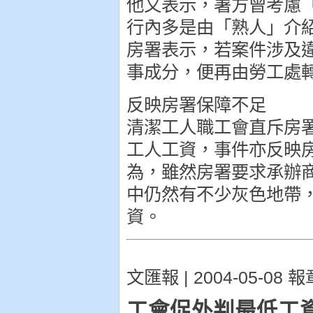
他又表示，署方曾考慮
行內多是由「熟人」介
房署表示，若案件涉及
事成分，便再由勞工處
反映房署保障不足
清潔工人職工會直斥房
工人工資，事件亦反映
為，雖然房署要求承辦
中仍然有不少灰色地帶
資。
文匯報 | 2004-05-08 報
工會促外判最低工