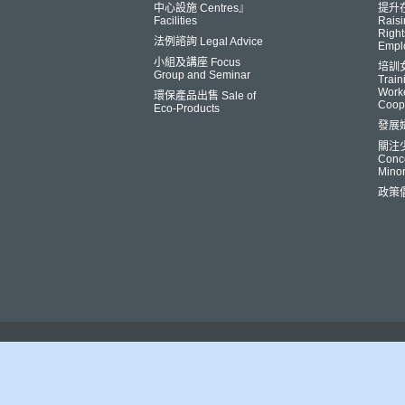
中心設施 Centres』
提升
Facilities
Raisi
Right
法例諮詢 Legal Advice
Empl
小組及講座 Focus
培訓
Group and Seminar
Trai
Worke
環保產品出售 Sale of
Coop
Eco-Products
發展
關注
Conce
Minor
政策