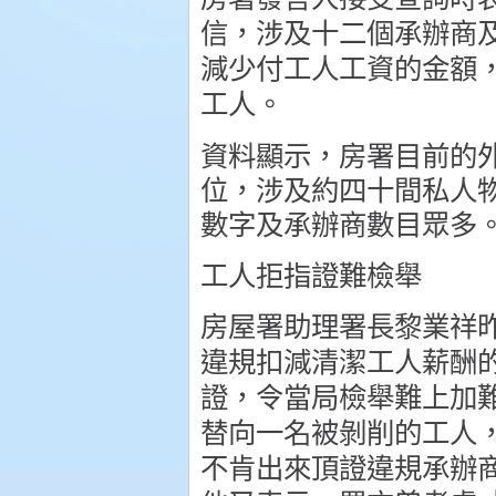
信，涉及十二個承辦商
減少付工人工資的金額
工人。
資料顯示，房署目前的
位，涉及約四十間私人
數字及承辦商數目眾多
工人拒指證難檢舉
房屋署助理署長黎業祥
違規扣減清潔工人薪酬
證，令當局檢舉難上加
替向一名被剝削的工人
不肯出來頂證違規承辦