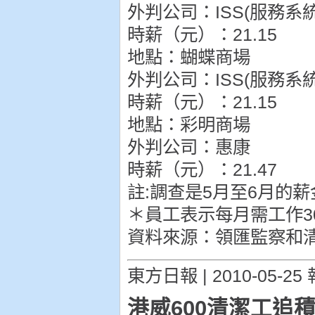
外判公司：ISS(服務系
時薪（元）：21.15
地點：蝴蝶商場
外判公司：ISS(服務系
時薪（元）：21.15
地點：彩明商場
外判公司：惠康
時薪（元）：21.47
註:調查是5月至6月的薪
＊員工表示每月需工作3
資料來源：領匯監察和
東方日報 | 2010-05-25 
港威600清潔工追