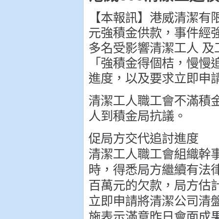
【本報訊】港威清潔有
元強積金供款，事件經
多名受影響清潔工人 
「強積金得個桔，慢慢
進度，以及要求立即申
清潔工人職工會不滿積
人到積金局抗議。
促局方交代追討進度
清潔工人職工會組織幹
時，得悉局方繼續有法
百萬元的欠款，局方估
立即申請將清潔公司清
施表示滿意昨日會面成