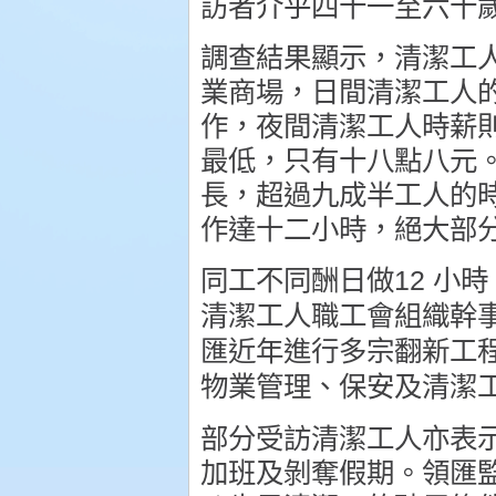
訪者介乎四十一至六十
調查結果顯示，清潔工
業商場，日間清潔工人
作，夜間清潔工人時薪
最低，只有十八點八元
長，超過九成半工人的
作達十二小時，絕大部
同工不同酬日做12 小時
清潔工人職工會組織幹
匯近年進行多宗翻新工
物業管理、保安及清潔
部分受訪清潔工人亦表
加班及剝奪假期。領匯