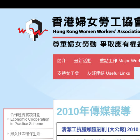
簡介
最新活動
重點工作 Major Wor
支持女工會
友好連結 Useful Links
2010年傳媒報導
合作經濟實踐計劃
Economic Cooperation
in Practice Scheme
清潔工抗議領匯剝削 [大公報] 2010-0
婦女社區環保生活