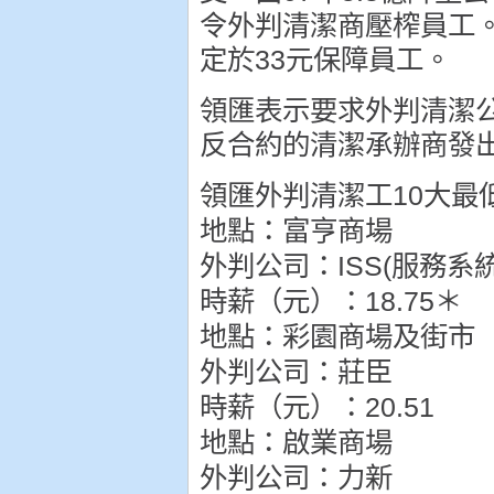
令外判清潔商壓榨員工
定於33元保障員工。
領匯表示要求外判清潔
反合約的清潔承辦商發
領匯外判清潔工10大最
地點：富亨商場
外判公司：ISS(服務系
時薪（元）：18.75＊
地點：彩園商場及街市
外判公司：莊臣
時薪（元）：20.51
地點：啟業商場
外判公司：力新