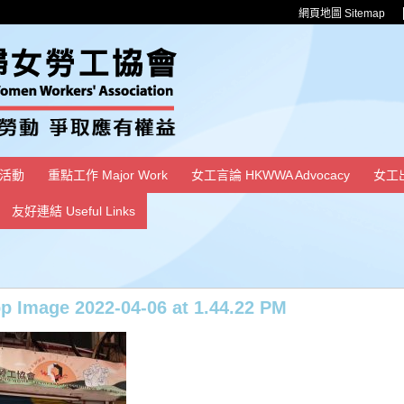
網頁地圖 Sitemap
活動
重點工作 Major Work
女工言論 HKWWA Advocacy
女工
友好連結 Useful Links
 Image 2022-04-06 at 1.44.22 PM