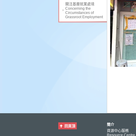
關注基層就業處境
Concerning the
Circumstances of
Grassroot Employment
簡介
回頁頂
資源中心服務
Resource Centre