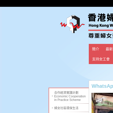
簡介
最新
支持女工會
WhatsApp
合作經濟實踐計劃
Economic Cooperation
in Practice Scheme
婦女社區環保生活