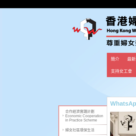
簡介
最新
支持女工會
WhatsApp
合作經濟實踐計劃
Economic Cooperation
in Practice Scheme
婦女社區環保生活