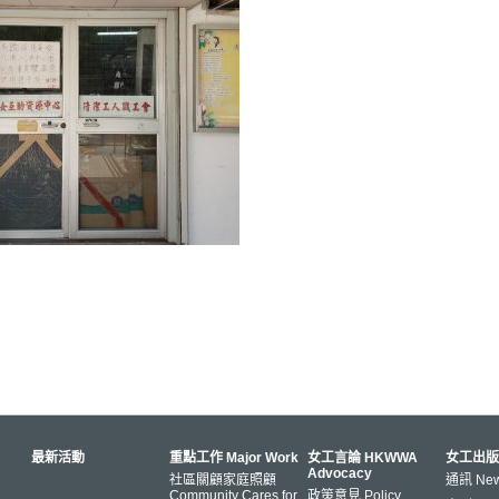
最新活動
重點工作 Major Work
女工言論 HKWWA
女工出版
Advocacy
社區關顧家庭照顧
通訊 News
Community Cares for
政策意見 Policy