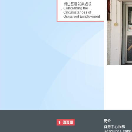
關注基層就業處境
Concerning the
Circumstances of
Grassroot Employment
簡介
回頁頂
資源中心服務
Resource Centre