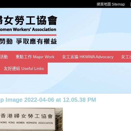
網頁地圖 Sitemap
活動
重點工作 Major Work
女工言論 HKWWA Advocacy
女工
友好連結 Useful Links
 Image 2022-04-06 at 12.05.38 PM