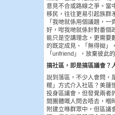
意見不合或路線之爭。當
移民，往往更易引起族群
「我哋就係用個議題，一
好，咁我哋就係針對番個
能只是空講理念，更需要
的既定成見、「無得拗」
「unfriend」，放棄彼此
搞社區，即是搞區議會？
說到落區，不少人會問，
糉」方式介入社區？美蓮
投身區議會，但發覺兩者
間團體嘅人問去唔去，嗰
附建立喺群眾中，但區議