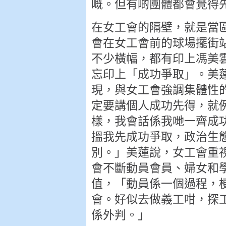
嘅。但有啲團體都會覺得
在女工會的隔壁，就是當
會在女工會前的球場擺街
不少橫幅，都有印上馮美
忘印上「成功爭取」。美
現，與女工會強調集體性
定要講個人成功先得，就
樣，我會話係我哋一齊成
搵我先成功爭取，政治生
別。」美蓮說，女工會重
會不斷動員會員、婦女和
值，「動員係一個過程，
會。好似去做義工咁，探
係外判。」