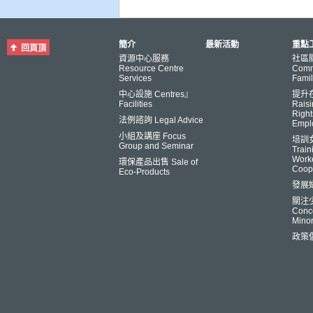
簡介
最新活動
重點工
回頁頂
資源中心服務
社區
Resource Centre
Comm
Services
Famil
中心設施 Centres』
提升
Facilities
Raisi
Right
法例諮詢 Legal Advice
Empl
小組及講座 Focus
培訓
Group and Seminar
Trai
Worke
環保產品出售 Sale of
Coop
Eco-Products
發展
關注
Conce
Minor
政策