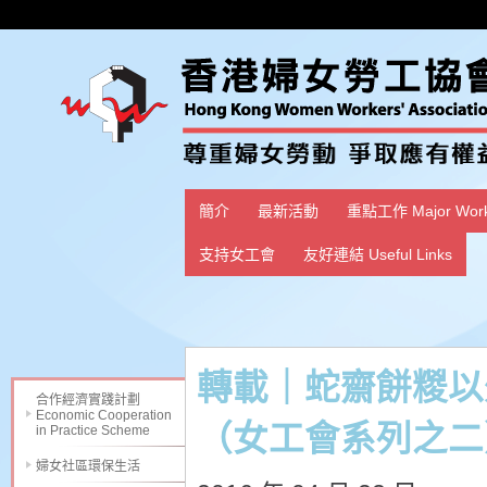
簡介
最新活動
重點工作 Major Wor
支持女工會
友好連結 Useful Links
轉載｜蛇齋餅糉以
合作經濟實踐計劃
Economic Cooperation
（女工會系列之二
in Practice Scheme
婦女社區環保生活