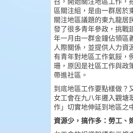
召，開始關注地區工作，
區關注組，是由一群居於
關注地區議題的東九龍居
發了很多青年參政，挑戰
年一月由一群金鐘佔領區
人際關係，並提供人力資
有青年對地區工作氣餒，
珊，原因是社區工作與政
帶進社區。
到底地區工作要點樣做？
女工會在九八年遷入觀塘
作」切實地伸延到地區之
資源少，搞作多：勞工、