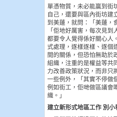
單憑物質，未必能贏到街
自己，還要與區內街坊建
到美蓮，就問：「美蓮，
「佢地好厲害，每次見到
都要令人覺得係好關心人
式處理，逐樣逐樣、逐個
間的關係，但恐怕無助於
組織，注重的是權益等共
力改善政策狀況，而非只
一些例外，「其實不停做
例如街工，佢哋做區議會
織。」
建立新形式地區工作 別小