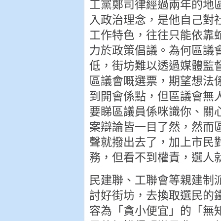
工黨鄭司律經過兩年的地
入政治理念，是他自己對
工作特色，往往只能依靠
力於政策倡議。為何區議
低，街坊難以透過媒體監
區議會嘅選票，期望想法
到開會係點，但區議會無
要睇區議員係咪識你、關
案辯論皆一目了然，然而
聲就撥出去了，加上市民
務，但看不到權責，選人
民建聯、工聯會等親建制
討好街坊，去換取選民的
容為「貪小便宜」的「無