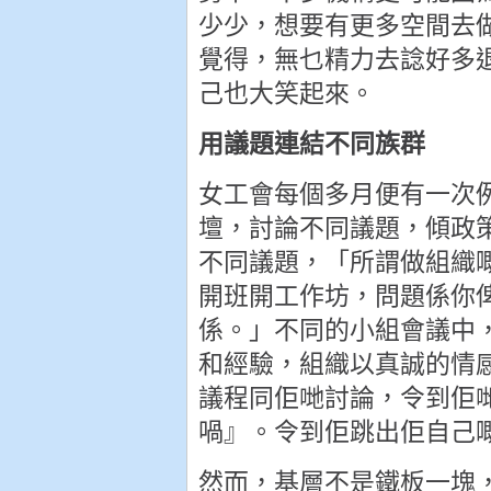
少少，想要有更多空間去
覺得，無乜精力去諗好多
己也大笑起來。
用議題連結不同族群
女工會每個多月便有一次
壇，討論不同議題，傾政
不同議題，「所謂做組織
開班開工作坊，問題係你
係。」不同的小組會議中
和經驗，組織以真誠的情
議程同佢哋討論，令到佢
喎』。令到佢跳出佢自己
然而，基層不是鐵板一塊