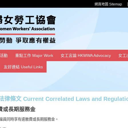
網頁地圖 Sitemap
活動
重點工作 Major Work
女工言論 HKWWA Advocacy
女工
友好連結 Useful Links
文 Current Correlated Laws and Regulati
費或長期服務金
僱員同時享有遣散費或長期服務金。