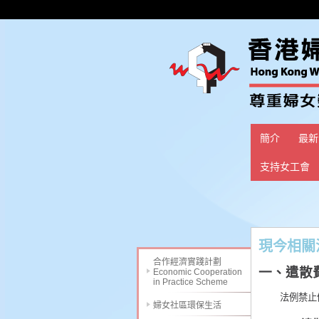
簡介
最新
支持女工會
現今相關法律條
合作經濟實踐計劃
一、
遣散
Economic Cooperation
in Practice Scheme
法例禁止
婦女社區環保生活