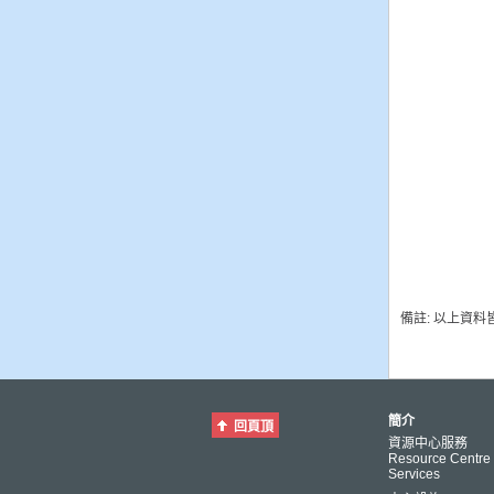
備註: 以上資
簡介
回頁頂
資源中心服務
Resource Centre
Services