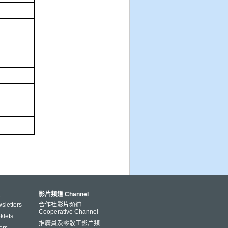
影片頻道 Channel
letters
合作社影片頻道
Cooperative Channel
lets
推廣員及零散工影片頻