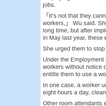
jobs.
「It’s not that they canno
workers,」 Wu said. She
long time, but after im
in May last year, these
She urged them to stop 
Under the Employment 
workers without notice d
entitle them to use a w
In one case, a worker 
eight hours a day, clea
Other room attendants 