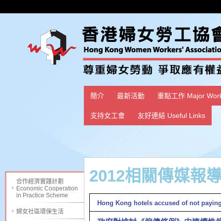
簡介
最新活動
重點工作 Major Wor
支持女工會
友好連結 Useful Links
2012相關傳媒報
合作經濟實踐計劃
Economic Cooperation
in Practice Scheme
Hong Kong hotels accused of not payin
婦女社區環保生活