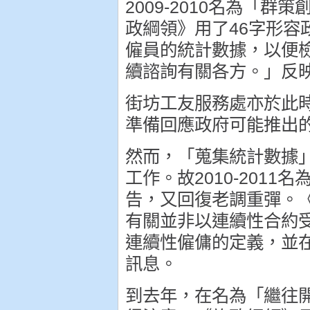
2009-2010名為「
政綱領》用了46字形
僱員的統計數據，以便
續諮詢有關各方。」反
街坊工友服務處亦於此
準備回應政府可能推出
然而，「蒐集統計數據
工作。故2010-201
告，又回復老調重彈。
有關並非以連續性合約
連續性僱傭的定義，並
訊息。
到去年，在名為「繼往開來