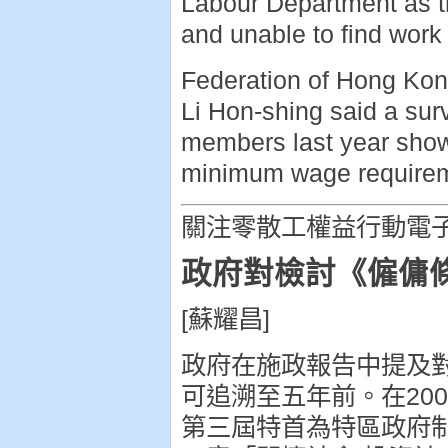
Labour Department as t
and unable to find work 
Federation of Hong Kon
Li Hon-shing said a sur
members last year show
minimum wage require
關注零散工權益行動電子報 |
政府對檢討《僱傭
[蘇耀昌]
政府在施政報告中提及對
可追溯至五年前。在200
第三屆特首為特區政府