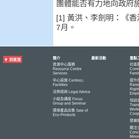
團體能否有力地向政府
[1] 黃洪、李劍明：《
7月。
簡介
最新活動
重點工
回頁頂
資源中心服務
社區
Resource Centre
Comm
Services
Famil
中心設施 Centres』
提升
Facilities
Raisi
Right
法例諮詢 Legal Advice
Empl
小組及講座 Focus
培訓
Group and Seminar
Trai
Worke
環保產品出售 Sale of
Coop
Eco-Products
發展
關注
Conce
Minor