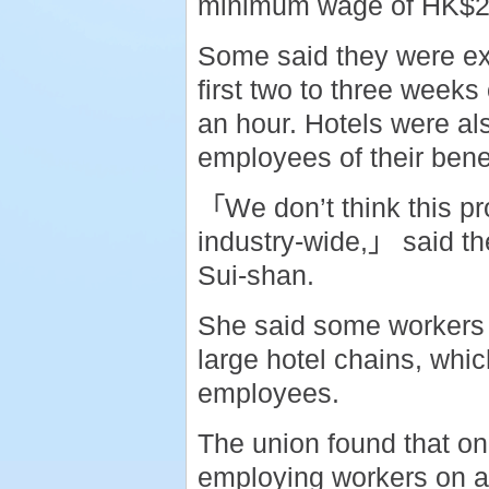
minimum wage of HK$28
Some said they were exp
first two to three weeks
an hour. Hotels were al
employees of their benef
「We don’t think this prob
industry-wide,」 said t
Sui-shan.
She said some workers 
large hotel chains, whic
employees.
The union found that on
employing workers on a 