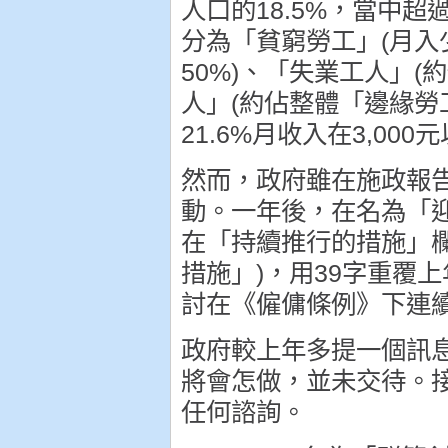
人口的18.5%，當中超
分為「貧窮勞工」(月入
50%)、「失業工人」(
人」(約佔整體「邊緣勞
21.6%月收入在3,000元
然而，政府雖在施政報
動。一年後，在名為「迎接
在「持續推行的措施」
措施」)，用39字重覆
討在《僱傭條例》下連
政府較上年多提一個訊
將會怎做，並未交待。
任何諮詢。