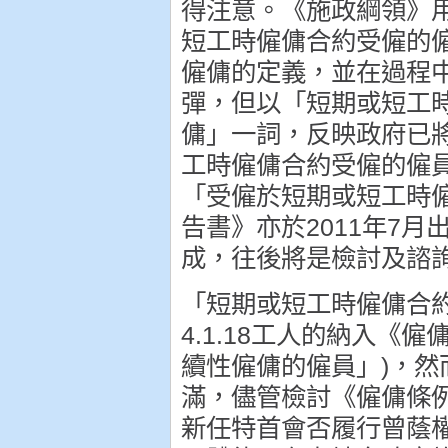
得注意。《施政綱領》
短工時僱傭合約受僱的
僱傭的定義，並在過程
彈，但以「短期或短工時
傭」一詞，反映政府已
工時僱傭合約受僱的僱
「受僱於短期或短工時
告書》亦於2011年7
成，往後將是檢討及諮詢
「短期或短工時僱傭合
4.1.18工人的納入《
續性僱傭的僱員」)，然
滿，儘管檢討《僱傭條
新任特首會否履行曾蔭