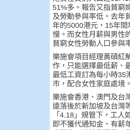
51%多。報告又指貧窮
及勞動參與率低。去年貧
年的5000港元，15年
慢。而女性月薪與男性的差
貧窮女性勞動人口參與率
樂施會項目經理黃碩紅
作，只能選擇最低薪、
最低工資訂為每小時35
市，配合女性家庭處境
樂施會香港、澳門及台
遠落後於新加坡及台灣
「4.18」規管下，工
即不獲代通知金、有薪