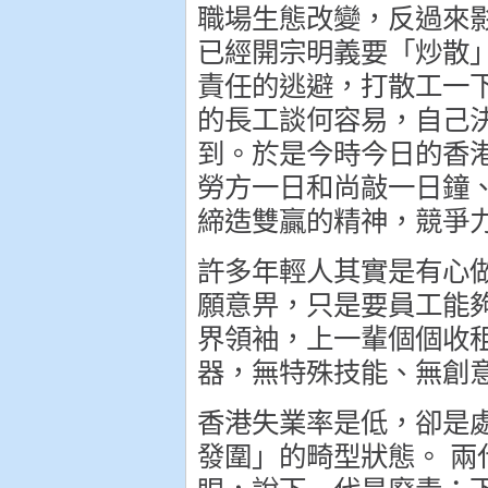
職場生態改變，反過來
已經開宗明義要「炒散
責任的逃避，打散工一
的長工談何容易，自己
到。於是今時今日的香
勞方一日和尚敲一日鐘
締造雙贏的精神，競爭
許多年輕人其實是有心
願意畀，只是要員工能
界領袖，上一輩個個收
器，無特殊技能、無創
香港失業率是低，卻是
發圍」的畸型狀態。 