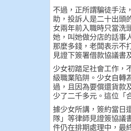
不過，正所謂騙徒手法
助，投訴人是二十出頭
女兩年前入職時只當洗
她，叫她做分店的話事
那麼多錢，老闆表示不
見證下簽署借款協議書
少女初踏足社會工作，
級職業陷阱。少女自轉
過，且因為要償還貨款
少了二千多元。這位「
據少女所講，簽約當日
隊」等律師見證簽協議
件仍在排期處理中，最