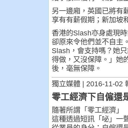
另一邊廂，英國已將有
享有有薪假期；新加坡
香港的Slash亦身處
卻原來令他們並不自主
Slash，會支持嗎？
得做，又沒保障。」她
後，毫無保障。
獨立媒體 | 2016-11-02
零工經濟下自僱還
隨著所謂「零工經濟」（Gig
這種透過短訊「咇」一
從業員的身分：自僱還