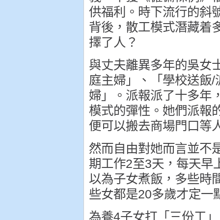
供福利。時下流行的斜
背後，散工模式潛藏着
擇了人？
與丈夫離異多年的吳女士
庭主婦」、「學校送飯/
婦」。派報派了十多年
模式的彈性。她們派報
便可以搬去商場門口等
然而自由對她而言並不
期工作2至3天，每天早
以為子女煮飯，多些時
些女都是20多歲才定一
為養4子女打「三份工