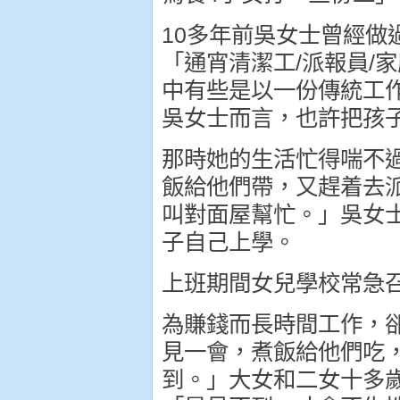
10多年前吳女士曾經做
「通宵清潔工/派報員/家
中有些是以一份傳統工
吳女士而言，也許把孩
那時她的生活忙得喘不
飯給他們帶，又趕着去
叫對面屋幫忙。」吳女
子自己上學。
上班期間女兒學校常急
為賺錢而長時間工作，
見一會，煮飯給他們吃，
到。」大女和二女十多