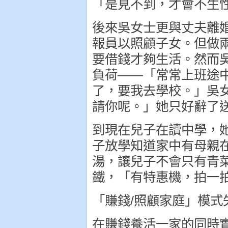
「是見不到，才會不生
後來吳女士更與丈夫離
報員以照顧子女。但做
要借錢才夠生活。然而
負荷——「常常上班途
了，要我去學校。」吳
請你呢。」她只好辭了
到現在兒子在讀中學，
子放學知道家中有母親
湯，讓兒子不會只有青
鐵，「有特惠機，拍一
「賺錢/照顧家庭」模式
在賺錢養活一家的同時