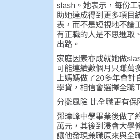
slash。她表示，每
助她達成得到更多項目
表，而不是短視地不論
有正職的人是不思進取、
出路。
家庭因素亦成就她做sl
可能連續數個月只賺萬
上媽媽做了20多年會
學貸，相信會選擇全職
分攤風險 比全職更有保
鄧瑋峰中學畢業後做了約
萬元，其後到浸會大學
讓他發現兼職原來與全