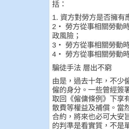
括：
1. 資方對勞方是否擁
2‧ 勞方從事相關勞動
政風險；
3‧ 勞方從事相關勞動
4‧ 勞方從事相關勞動
騙徒手法 層出不窮
由是，過去十年，不少
僱的身分。一些曾經簽
取回《僱傭條例》下享
散費等權益及補償。當
合約，將來也必可大安
的判準是看實質，不是