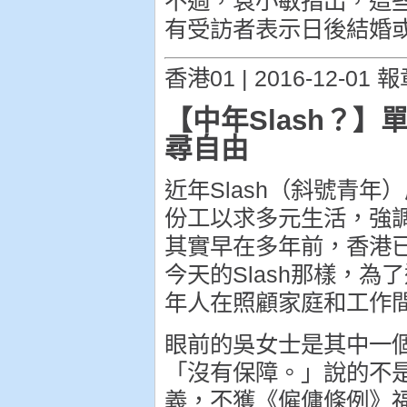
不過，袁小敏指出，這
有受訪者表示日後結婚
香港01 | 2016-12-01 
【中年Slash？
尋自由
近年Slash（斜號青
份工以求多元生活，強
其實早在多年前，香港
今天的Slash那樣，
年人在照顧家庭和工作
眼前的吳女士是其中一
「沒有保障。」說的不
義，不獲《僱傭條例》