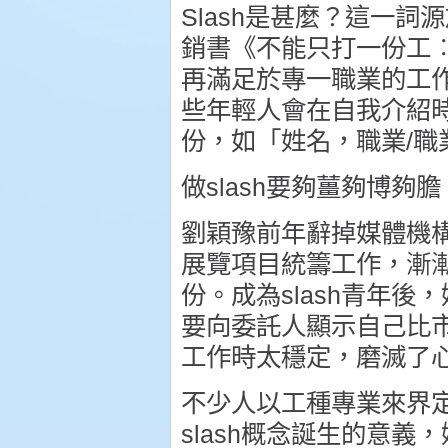
Slash是甚麼？這一詞源
銷書《不能只打一份工
再滿足於專一職業的工
些年輕人會在自我介紹時
份，如「姓名，職業/職
做slash要夠薑夠博夠膽
劉穎豫前年辭掉媒體機
展覽項目統籌工作，漸
份。成為slash青年
要向委託人顯示自己比
工作時太穩定，磨滅了
不少人以工種專業來界定
slash概念誕生的意