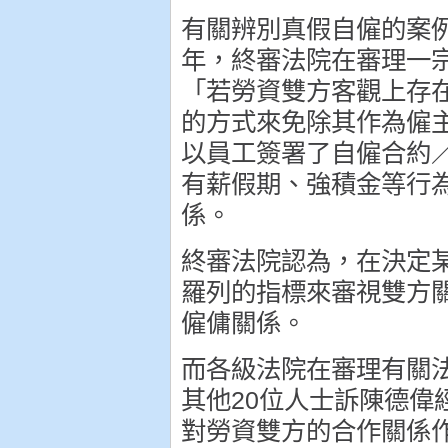
有關辨別真假自僱的案例
年，終審法院在審理一
「若勞資雙方客觀上存
的方式來免除其作為僱
以員工簽署了自僱合約
有薪假期、強積金等行
係。
終審法院認為，在決定
羅列的指標來審視雙方
僱傭關係。
而各級法院在審理有關
其他20位人士訴陳德偉
對勞資雙方的合作關係