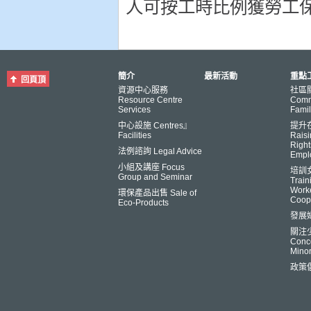
人可按工時比例獲勞工
簡介
最新活動
重點工
回頁頂
資源中心服務
社區
Resource Centre
Comm
Services
Famil
中心設施 Centres』
提升
Facilities
Raisi
Right
法例諮詢 Legal Advice
Empl
小組及講座 Focus
培訓
Group and Seminar
Trai
Worke
環保產品出售 Sale of
Coop
Eco-Products
發展
關注
Conce
Minor
政策