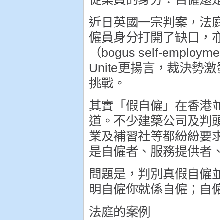
近日英國一宗判案，法庭
僱員身分打開了缺口，
（bogus self-em
Unite更揚言，裁決
挑戰。
其實「假自僱」在香港並
道。不少建築公司及判
業及補習社等都紛紛要
是自僱者、服務提供者
問題是，判別真假自僱
明自僱你就係自僱；自
法庭的案例