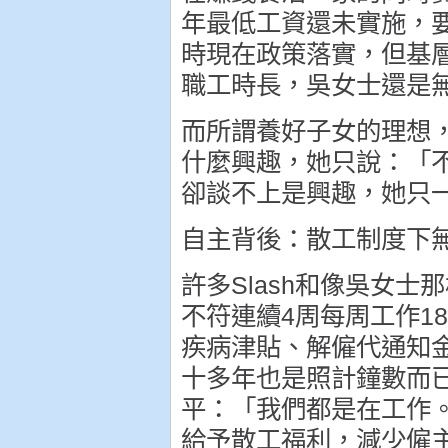
年最低工資還未實施，
時現在政策落實，但基
職工時長，吳女士還是
而所謂養好子女的理想
什麼興趣，她只說：「
卻談不上是興趣，她只
自主背後：散工制度下
許多Slash和像吳女
不符連續4周每周工作18
疾病津貼、解僱代通知
十多年也是照計鐘數而
平：「我們都是在工作
給予散工福利，減少僱