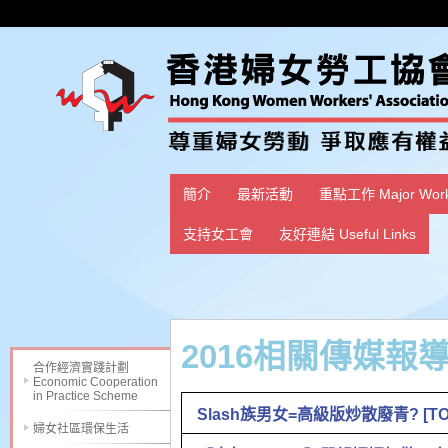
簡介
最新活動
重點工作 Major Wor
支持女工會
友好連結 Useful Links
2016相關傳媒報
合作經濟實踐計劃
Economic Cooperation
in Practice Scheme
Slash族男女=高級版炒散廢青? [TOPic
婦女社區環保生活