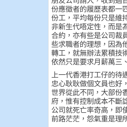
朋友公司請人，收到過
份應徵者的履歷表都一
份工，平均每份只是維
非新生代唔定性，而是
合約，亦有些是公司裁
些求職者的理想，因為
轉工，就無辦法累積技
依然只是要求月薪萬三
上一代香港打工仔的待
忠心耿耿做個文員也好，
世界從此不同，大部份
府，惟有控制成本不斷
公司就死亡率奇高，即
前路茫茫，怨氣重是理