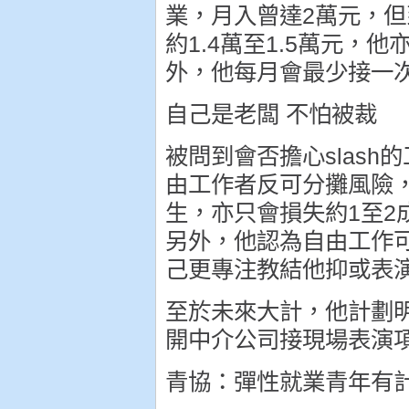
業，月入曾達2萬元，
約1.4萬至1.5萬元，他
外，他每月會最少接一
自己是老闆 不怕被裁
被問到會否擔心slas
由工作者反可分攤風險，
生，亦只會損失約1至
另外，他認為自由工作
己更專注教結他抑或表
至於未來大計，他計劃
開中介公司接現場表演
青協：彈性就業青年有