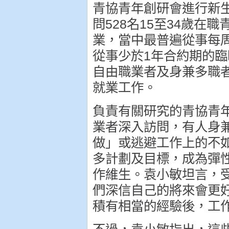
青協青年創研會進行新
問528名15至34歲在
業，當中最普遍從事每周
從事少於1年合約期的臨
自由職業者及身兼多職
就業工作。
負責有關研究的青協青
業者深入訪問，有人身兼
做」或逃避工作上的不
多計劃及目標，成為彈
作維生。袁小敏坦言，
們深信自己的將來會更
積有相當的經驗後，工