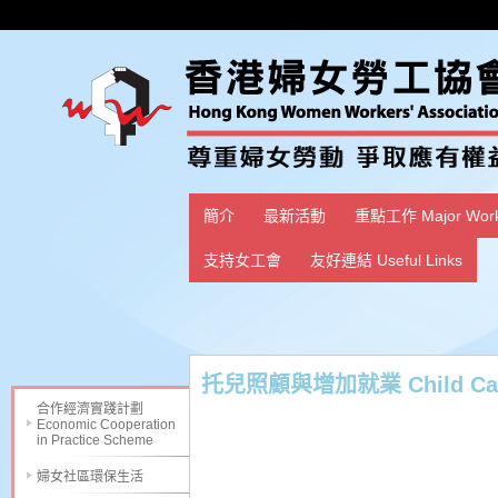
簡介
最新活動
重點工作 Major Wor
支持女工會
友好連結 Useful Links
托兒照顧與增加就業 Child Care Se
合作經濟實踐計劃
Economic Cooperation
in Practice Scheme
婦女社區環保生活