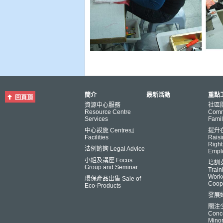
簡介
最新活動
重點工
回頁頂
資源中心服務
社區
Resource Centre
Comm
Services
Famil
中心設施 Centres』
提升
Facilities
Raisi
Right
法例諮詢 Legal Advice
Empl
小組及講座 Focus
培訓
Group and Seminar
Trai
Worke
環保產品出售 Sale of
Coop
Eco-Products
發展
關注
Conce
Minor