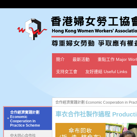
簡介
最新活動
重點工作 Major Wor
支持女工會
友好連結 Useful Links
合作經濟實踐計劃 Economic Cooperation in Pract
合作經濟實踐計劃
車衣合作社製作過程 Production
Economic
Cooperation in
Practice Scheme
中大同心合作社