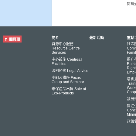
閱讀
簡介
最新活動
重點工
回頁頂
資源中心服務
社區
Resource Centre
Comm
Services
Famil
中心設施 Centres』
提升
Facilities
Raisi
Right
法例諮詢 Legal Advice
Empl
小組及講座 Focus
培訓
Group and Seminar
Trai
Worke
環保產品出售 Sale of
Coop
Eco-Products
發展
關注
Conce
Minor
政策