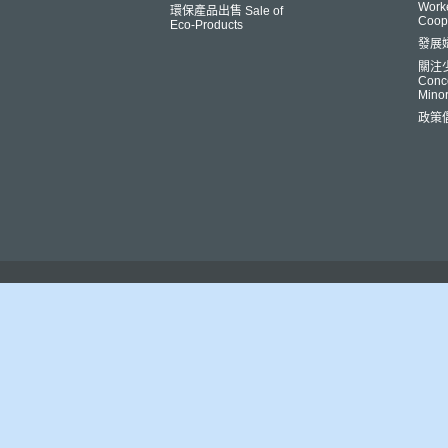
Worke
環保產品出售 Sale of
Coop
Eco-Products
發展
關注
Conce
Minor
政策