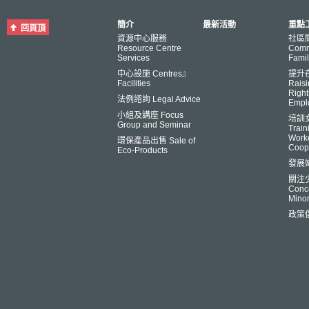
簡介
最新活動
重點工
回頁頂
資源中心服務
社區
Resource Centre
Comm
Services
Famil
中心設施 Centres』
提升
Facilities
Raisi
Right
法例諮詢 Legal Advice
Empl
小組及講座 Focus
培訓
Group and Seminar
Trai
Worke
環保產品出售 Sale of
Coop
Eco-Products
發展
關注
Conce
Minor
政策