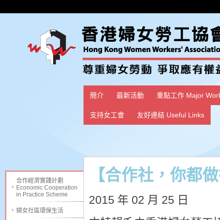
簡介
最新活動
重點工作 Major Wor
支持女工會
友好連結 Useful Links
【合作社，你都做
合作經濟實踐計劃
Economic Cooperation
in Practice Scheme
2015 年 02 月 25 日
婦女社區環保生活