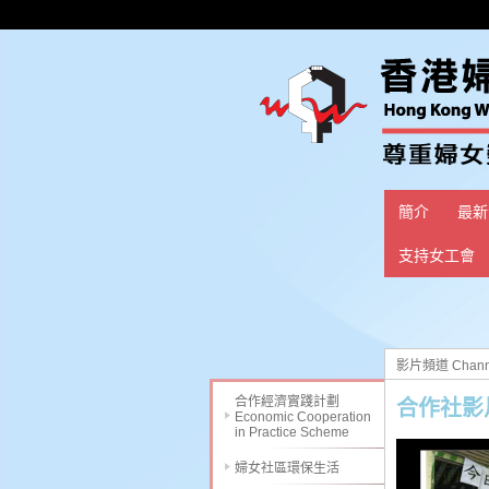
簡介
最新
支持女工會
影片頻道 Chann
合作經濟實踐計劃
合作社影片頻
Economic Cooperation
in Practice Scheme
婦女社區環保生活