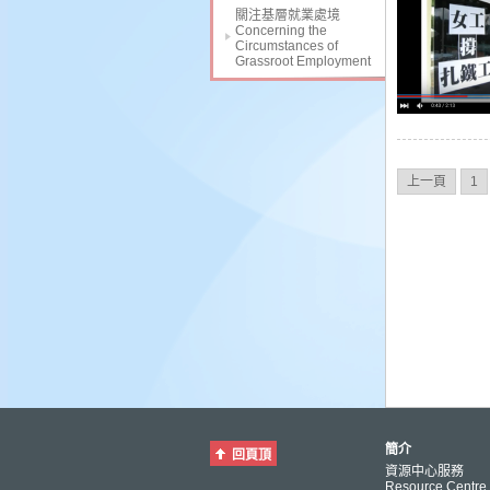
關注基層就業處境
Concerning the
Circumstances of
Grassroot Employment
上一頁
1
簡介
回頁頂
資源中心服務
Resource Centre