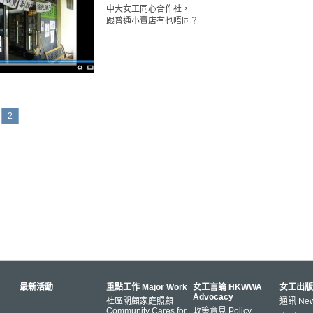
中大女工同心合作社，
跟普通小賣店有乜唔同？
2
最新活動
重點工作 Major Work
女工言論 HKWWA
女工出版
Advocacy
社區關顧家庭照顧
通訊 News
Community Cares for
政策意見 Policy