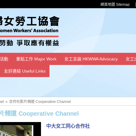
網頁地圖 Sitemap
活動
重點工作 Major Work
女工言論 HKWWA Advocacy
女工
友好連結 Useful Links
el
»
合作社影片頻道 Cooperative Channel
道 Cooperative Channel
中大女工同心合作社