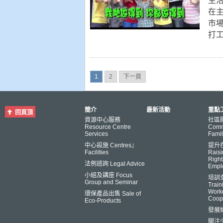
生
在
市
打
1
2
下一頁
簡介
最新活動
重點工
回頁頂
資源中心服務
社區
Resource Centre
Comm
Services
Famil
中心設施 Centres』
提升
Facilities
Raisi
Right
法例諮詢 Legal Advice
Empl
小組及講座 Focus
培訓
Group and Seminar
Trai
Worke
環保產品出售 Sale of
Coop
Eco-Products
發展
關注