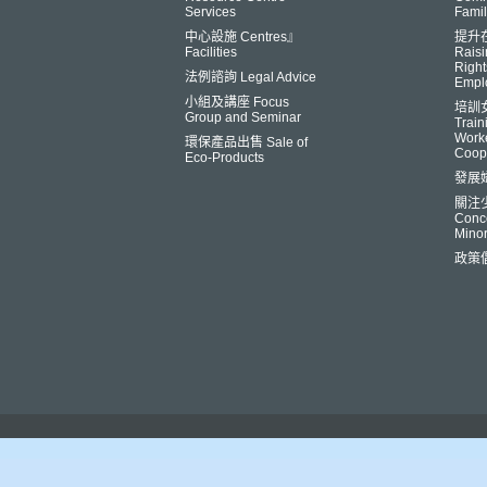
Services
Famil
中心設施 Centres』
提升
Facilities
Raisi
Right
法例諮詢 Legal Advice
Empl
小組及講座 Focus
培訓
Group and Seminar
Trai
Worke
環保產品出售 Sale of
Coop
Eco-Products
發展
關注
Conce
Minor
政策