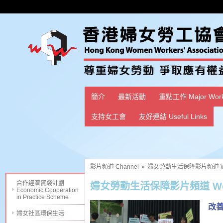
簡介
最新活動
重點工作 Major Wor
支持女工會
友好連結 Useful Links
影片頻道 Channel
»
婦女勞動生活保障影片頻道 Women L
合作經濟實踐計劃
婦女勞動生活保障影片頻道 Women La
Economic Cooperation
in Practice Scheme
改
婦女社區環保生活