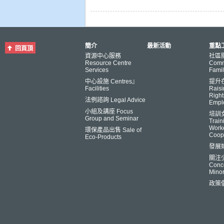
簡介
最新活動
重點工
回頁頂
資源中心服務
社區
Resource Centre
Comm
Services
Famil
中心設施 Centres』
提升
Facilities
Raisi
Right
法例諮詢 Legal Advice
Empl
小組及講座 Focus
培訓
Group and Seminar
Trai
Worke
環保產品出售 Sale of
Coop
Eco-Products
發展
關注
Conce
Minor
政策