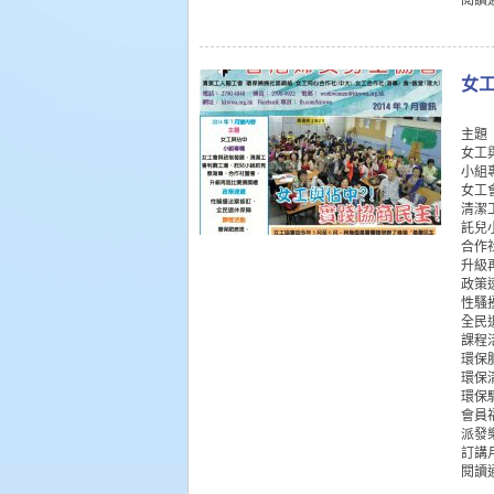
閱讀
女工
主題
女工
小組
女工
清潔
託兒
合作
升級
政策
性騷
全民
課程
環保
環保
環保
會員
派發
訂講
閱讀