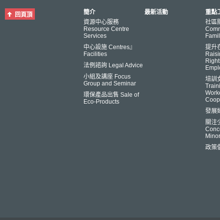
簡介
最新活動
重點工
回頁頂
資源中心服務
社區
Resource Centre
Comm
Services
Famil
中心設施 Centres』
提升
Facilities
Raisi
Right
法例諮詢 Legal Advice
Empl
小組及講座 Focus
培訓
Group and Seminar
Trai
Worke
環保產品出售 Sale of
Coop
Eco-Products
發展
關注
Conce
Minor
政策