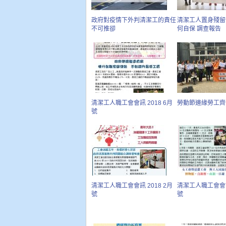
政府對疫情下外判清潔工的責任
清潔工人置身殘留
不可推卻
何自保 調查報告
清潔工人職工會會訊 2018 6月
勞動節邊緣勞工齊
號
清潔工人職工會會訊 2018 2月
清潔工人職工會會訊 
號
號