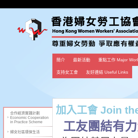
簡介
最新活動
重點工作 Major Wor
支持女工會
友好連結 Useful Links
加入工會 Join the
合作經濟實踐計劃
Economic Cooperation
工友團結有力
in Practice Scheme
婦女社區環保生活