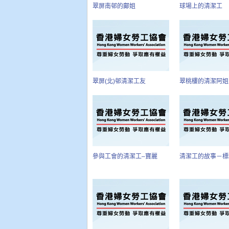
翠屏南邨的鄺姐
球場上的清潔工
翠屏(北)邨清潔工友
翠桃樓的清潔阿姐
參與工會的清潔工–寶麗
清潔工的故事－標