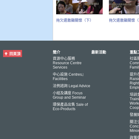
拖欠遣散顯關懷（下）
拖欠遣散顯關懷（
簡介
最新活動
重點工
回頁頂
資源中心服務
社區
Resource Centre
Comm
Services
Famil
中心設施 Centres』
提升
Facilities
Raisi
Right
法例諮詢 Legal Advice
Empl
小組及講座 Focus
培訓
Group and Seminar
Trai
Worke
環保產品出售 Sale of
Coop
Eco-Products
發展
關注
Conce
Minor
政策